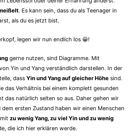
m Lebensstil oder deiner Ernährung änderst.
emeißelt
. Es kann sein, dass du als Teenager in
t, als du es jetzt bist.
kopf, legen wir nun endlich los 😀!
ung
gerne nutzen, sind Diagramme. Mit
von Yin und Yang verständlich darstellen. In der
telle, dass
Yin und Yang auf gleicher Höhe
sind.
ürde das Verhältnis bei einem komplett gesunden
t das natürlich selten so aus. Daher gehen wir
ei dem ersten Zustand haben wir einen Menschen
 mit
zu wenig Yang, zu viel Yin und zu wenig
, die ich hier erklären werde.