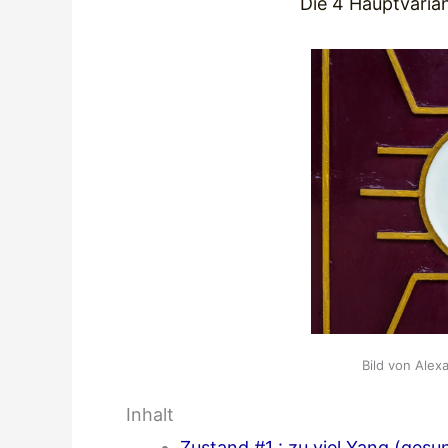
Die 4 Hauptvaria
Bild von Ale
Inhalt
Zustand #1 : zu viel Yang (gesu