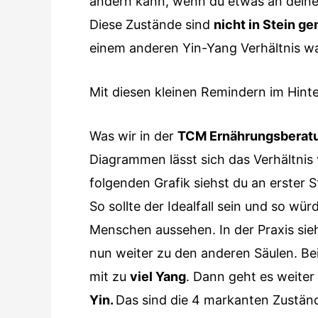
ändern kann, wenn du etwas an deine
Diese Zustände sind
nicht in Stein g
einem anderen Yin-Yang Verhältnis wars
Mit diesen kleinen Remindern im Hinter
Was wir in der
TCM Ernährungsberat
Diagrammen lässt sich das Verhältnis 
folgenden Grafik siehst du an erster S
So sollte der Idealfall sein und so w
Menschen aussehen. In der Praxis sieh
nun weiter zu den anderen Säulen. B
mit zu
viel Yang
. Dann geht es weiter
Yin.
Das sind die 4 markanten Zustände