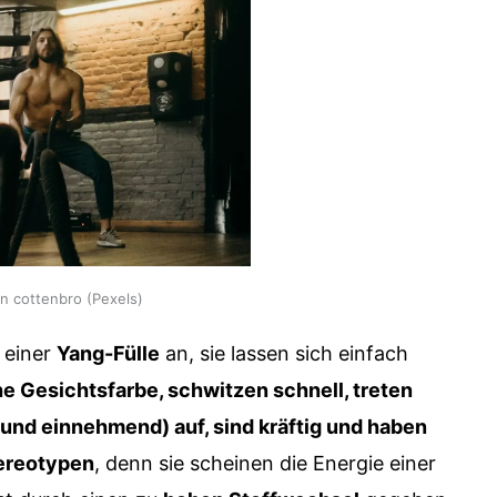
on cottenbro (Pexels)
 einer
Yang-Fülle
an, sie lassen sich einfach
he Gesichtsfarbe, schwitzen schnell, treten
 und einnehmend) auf, sind kräftig und haben
ereotypen
, denn sie scheinen die Energie einer