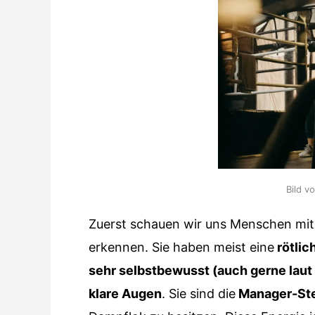
Bild v
Zuerst schauen wir uns Menschen mit
erkennen. Sie haben meist eine
rötlic
sehr selbstbewusst (auch gerne laut
klare Augen
. Sie sind die
Manager-St