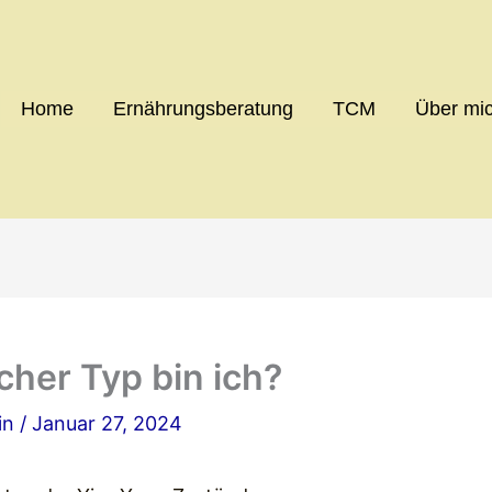
Home
Ernährungsberatung
TCM
Über mi
her Typ bin ich?
in
/
Januar 27, 2024