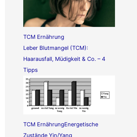
TCM Ernährung
Leber Blutmangel (TCM):
Haarausfall, Müdigkeit & Co. – 4
Tipps
TCM Ernährung
Energetische
Zustände Yin/Yang