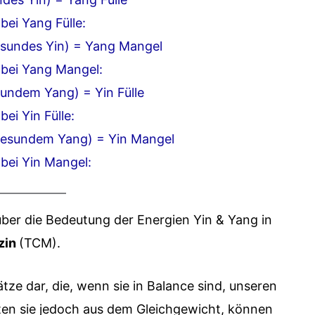
ei Yang Fülle:
esundes Yin) = Yang Mangel
bei Yang Mangel:
esundem Yang) = Yin Fülle
ei Yin Fülle:
 gesundem Yang) = Yin Mangel
bei Yin Mangel:
über die Bedeutung der Energien Yin & Yang in
zin
(TCM).
tze dar, die, wenn sie in Balance sind, unseren
ten sie jedoch aus dem Gleichgewicht, können