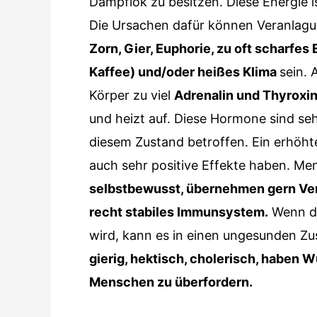
Dampflok zu besitzen. Diese Energie i
Die Ursachen dafür können Veranlagu
Zorn, Gier, Euphorie, zu oft scharfes
Kaffee) und/oder heißes Klima
sein. 
Körper zu viel
Adrenalin und Thyroxi
und heizt auf. Diese Hormone sind se
diesem Zustand betroffen. Ein erhöht
auch sehr positive Effekte haben. Me
selbstbewusst, übernehmen gern Ver
recht stabiles Immunsystem.
Wenn da
wird, kann es in einen ungesunden Z
gierig, hektisch, cholerisch, haben
Menschen zu überfordern.