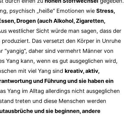
st durch einen zu
hohen Stoffwechsel
gegeben.
ng, psychisch „heiße“ Emotionen wie
Stress,
 Essen, Drogen (auch Alkohol, Zigaretten,
Aus westlicher Sicht würde man sagen, dass der
n
produziert. Das versetzt den Körper in Unruhe
hr “yangig”, daher sind vermehrt Männer von
es Yang kann, wenn es gut ausgeglichen wird,
nschen mit viel Yang sind
kreativ, aktiv,
antwortung und Führung und sie haben ein
s Yang im Alltag allerdings nicht ausgeglichen
ustand treten und diese Menschen werden
 Wutausbrüche und sie beginnen, andere