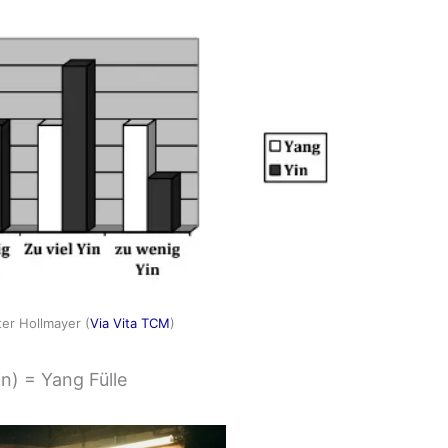
ter Hollmayer (
Via Vita TCM
)
n) = Yang Fülle