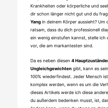
Krankheiten oder körperliche und see
dir schon länger nicht gut und du frag
Yang
in deinem Körper aussieht? Um da
ratsam, dass du dich professionell dia
ein wenig einstufen kannst, stelle ich
vor, die am markantesten sind.
Da es neben diesen
4 Hauptzustände
Ungleichgewichten
gibt, kann es sei
100% wiederfindest. Jeder Mensch ist
komplex werden, wenn es um die Verh
dieses Artikels werde ich diese ande
du außerdem bedenken musst, ist, das