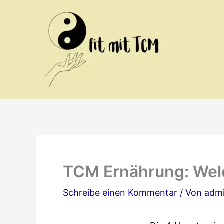
Zum
Inhalt
springen
TCM Ernährung: Welc
Schreibe einen Kommentar
/ Von
adm